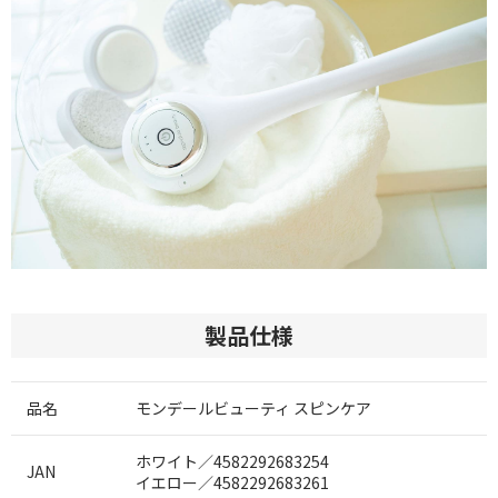
製品仕様
品名
モンデールビューティ スピンケア
ホワイト／4582292683254
JAN
イエロー／4582292683261