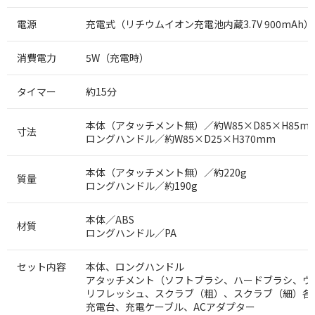
電源
充電式（リチウムイオン充電池内蔵3.7V 900mAh）
消費電力
5W（充電時）
タイマー
約15分
本体（アタッチメント無）／約W85×D85×H85m
寸法
ロングハンドル／約W85×D25×H370mm
本体（アタッチメント無）／約220g
質量
ロングハンドル／約190g
本体／ABS
材質
ロングハンドル／PA
セット内容
本体、ロングハンドル
アタッチメント（ソフトブラシ、ハードブラシ、ウ
リフレッシュ、スクラブ（粗）、スクラブ（細）各
充電台、充電ケーブル、ACアダプター