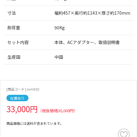
寸法
幅約457×奥行約1143×厚さ約170mm
耐荷重
90Kg
セット内容
本体、ACアダプター、取扱説明書
生産国
中国
[商品コード ] svm010
在庫あり
33,000円
（税抜価格30,000円）
商品価格には送料が含まれています。