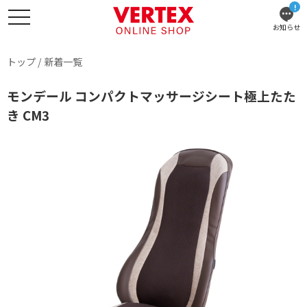
!
お知らせ
トップ
/
新着一覧
モンデール コンパクトマッサージシート極上たた
き CM3