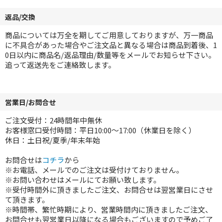
返品/交換
商品については万全を期してご用意しておりますが、万一商品
に不具合があった場合やご注文品と異なる場合は商品到着後、1
0日以内に商品名/返品理由/数量等をメールでお知らせ下さい。
追って返送先をご連絡致します。
営業日/お問合せ
ご注文受付：24時間年中無休
お客様窓口受付時間：平日10:00～17:00（休業日を除く）
休日：土日祝/夏季/年末年始
お問合せは
コチラ
から
※お電話、メールでのご注文は受付けておりません。
※お問い合わせはメールにてお願い致します。
※受付時間外に頂きましたご注文、お問合せは翌営業日にさせ
て頂きます。
※時間帯、繁忙時期により、営業時間内に頂きましたご注文、
お問合せも翌営業日以降になる場合もございますので予めご了