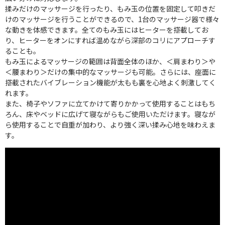
揉みだけのマッサージを行ったり、もみ玉の位置を固定して叩きだ
けのマッサージを行うことができるので、1台のマッサージ器で様々
な動きを体感できます。全てのもみ玉にはヒーターを搭載してお
り、ヒーターをオンにすれば温めながら深部のコリにアプローチす
ることも。
もみ玉によるマッサージの範囲は背面全体のほか、＜肩まわり＞や
＜腰まわり＞だけの集中的なマッサージも可能。さらには、座面に
搭載されたバイブレーション機能が太もも裏を心地よく刺激してく
れます。
また、椅子やソファに立てかけて寄りかかって使用することはもち
ろん、床やベッドに広げて寝ながらもご使用いただけます。寝なが
ら使用することで自重が加わり、より強く深い揉み心地を味わえま
す。