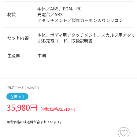
本体／ABS、POM、PC
材質
充電台／ABS
アタッチメント／炭素カーボン入りシリコン
本体、ボディ用アタッチメント、スカルプ用アタッ
セット内容
USB充電コード、取扱説明書
生産国
中国
[商品コード ] svbs001
在庫あり
35,980円
（税抜価格32,710円）
商品価格には送料が含まれています。