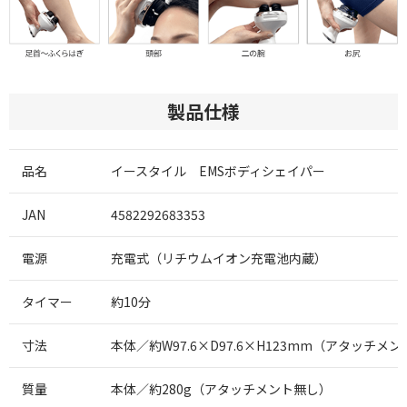
製品仕様
品名
イースタイル EMSボディシェイパー
JAN
4582292683353
電源
充電式（リチウムイオン充電池内蔵）
タイマー
約10分
寸法
本体／約W97.6×D97.6×H123mm（アタッチメ
質量
本体／約280g（アタッチメント無し）