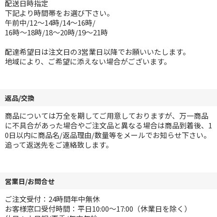
配送日時指定
下記より時間帯をお選び下さい。
午前中/12～14時/14～16時/
16時～18時/18～20時/19～21時
配達希望日は注文日の3営業日以降でお願いいたします。
地域により、ご希望に添えない場合がございます。
返品/交換
商品については万全を期してご用意しておりますが、万一商品
に不具合があった場合やご注文品と異なる場合は商品到着後、1
0日以内に商品名/返品理由/数量等をメールでお知らせ下さい。
追って返送先をご連絡致します。
営業日/お問合せ
ご注文受付：24時間年中無休
お客様窓口受付時間：平日10:00～17:00（休業日を除く）