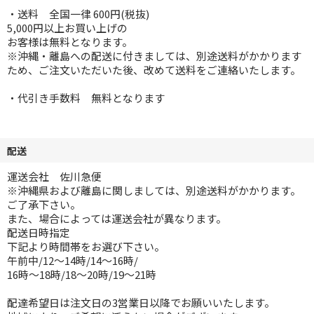
・送料 全国一律 600円(税抜)
5,000円以上お買い上げの
お客様は無料となります。
※沖縄・離島への配送に付きましては、別途送料がかかります
ため、ご注文いただいた後、改めて送料をご連絡いたします。
・代引き手数料 無料となります
配送
運送会社 佐川急便
※沖縄県および離島に関しましては、別途送料がかかります。
ご了承下さい。
また、場合によっては運送会社が異なります。
配送日時指定
下記より時間帯をお選び下さい。
午前中/12～14時/14～16時/
16時～18時/18～20時/19～21時
配達希望日は注文日の3営業日以降でお願いいたします。