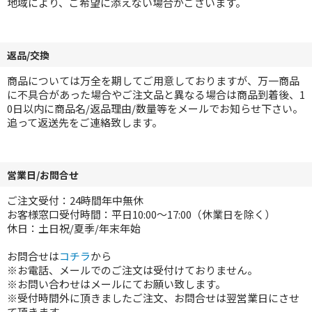
地域により、ご希望に添えない場合がございます。
返品/交換
商品については万全を期してご用意しておりますが、万一商品
に不具合があった場合やご注文品と異なる場合は商品到着後、1
0日以内に商品名/返品理由/数量等をメールでお知らせ下さい。
追って返送先をご連絡致します。
営業日/お問合せ
ご注文受付：24時間年中無休
お客様窓口受付時間：平日10:00～17:00（休業日を除く）
休日：土日祝/夏季/年末年始
お問合せは
コチラ
から
※お電話、メールでのご注文は受付けておりません。
※お問い合わせはメールにてお願い致します。
※受付時間外に頂きましたご注文、お問合せは翌営業日にさせ
て頂きます。