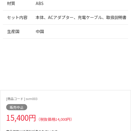
材質
ABS
セット内容
本体、ACアダプター、充電ケーブル、取扱説明書
生産国
中国
[商品コード ] svm003
販売中止
15,400円
（税抜価格14,000円）