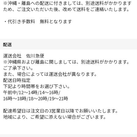
※沖縄・離島への配送に付きましては、別途送料がかかります
ため、ご注文いただいた後、改めて送料をご連絡いたします。
・代引き手数料 無料となります
配送
運送会社 佐川急便
※沖縄県および離島に関しましては、別途送料がかかります。
ご了承下さい。
また、場合によっては運送会社が異なります。
配送日時指定
下記より時間帯をお選び下さい。
午前中/12～14時/14～16時/
16時～18時/18～20時/19～21時
配達希望日は注文日の3営業日以降でお願いいたします。
地域により、ご希望に添えない場合がございます。