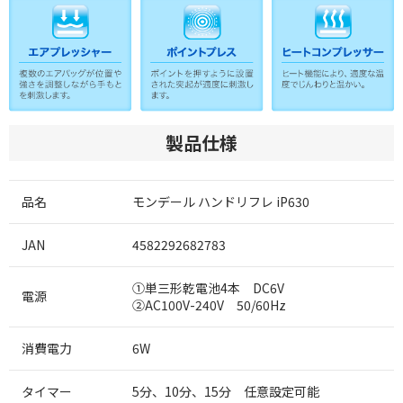
製品仕様
品名
モンデール ハンドリフレ iP630
JAN
4582292682783
①単三形乾電池4本 DC6V
電源
②AC100V-240V 50/60Hz
消費電力
6W
タイマー
5分、10分、15分 任意設定可能