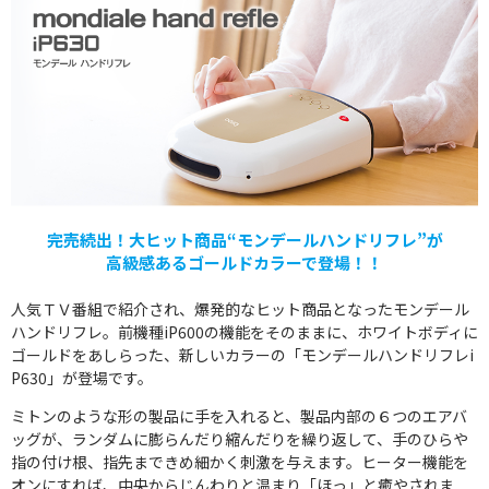
完売続出！大ヒット商品“モンデールハンドリフレ”が
高級感あるゴールドカラーで登場！！
人気ＴＶ番組で紹介され、爆発的なヒット商品となったモンデール
ハンドリフレ。前機種iP600の機能をそのままに、ホワイトボディに
ゴールドをあしらった、新しいカラーの「モンデールハンドリフレi
P630」が登場です。
ミトンのような形の製品に手を入れると、製品内部の６つのエアバ
ッグが、ランダムに膨らんだり縮んだりを繰り返して、手のひらや
指の付け根、指先まできめ細かく刺激を与えます。ヒーター機能を
オンにすれば、中央からじんわりと温まり「ほっ」と癒やされま