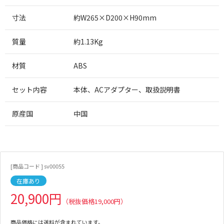
寸法
約W265×D200×H90mm
質量
約1.13Kg
材質
ABS
セット内容
本体、ACアダプター、取扱説明書
原産国
中国
[商品コード ] sv00055
在庫あり
20,900円
（税抜価格19,000円）
商品価格には送料が含まれています。