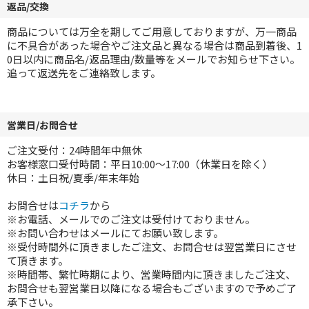
返品/交換
商品については万全を期してご用意しておりますが、万一商品
に不具合があった場合やご注文品と異なる場合は商品到着後、1
0日以内に商品名/返品理由/数量等をメールでお知らせ下さい。
追って返送先をご連絡致します。
営業日/お問合せ
ご注文受付：24時間年中無休
お客様窓口受付時間：平日10:00～17:00（休業日を除く）
休日：土日祝/夏季/年末年始
お問合せは
コチラ
から
※お電話、メールでのご注文は受付けておりません。
※お問い合わせはメールにてお願い致します。
※受付時間外に頂きましたご注文、お問合せは翌営業日にさせ
て頂きます。
※時間帯、繁忙時期により、営業時間内に頂きましたご注文、
お問合せも翌営業日以降になる場合もございますので予めご了
承下さい。