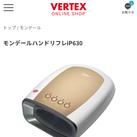
!
お知らせ
トップ
/
モンデール
モンデールハンドリフレiP630