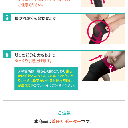
ご注意
本商品は
着圧サポーター
です。