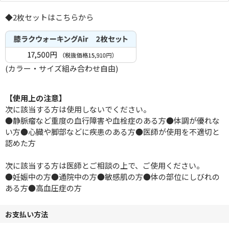
◆2枚セットはこちらから
(カラー・サイズ組み合わせ自由)
【使用上の注意】
次に該当する方は使用しないでください。
●静脈瘤など重度の血行障害や血栓症のある方●体調が優れな
い方●心臓や脚部などに疾患のある方●医師が使用を不適切と
認めた方
次に該当する方は医師とご相談の上で、ご使用ください。
●妊娠中の方●通院中の方●敏感肌の方●体の部位にしびれの
ある方●高血圧症の方
お支払い方法