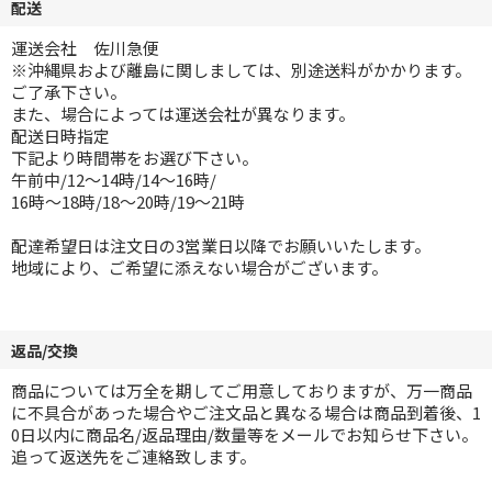
配送
運送会社 佐川急便
※沖縄県および離島に関しましては、別途送料がかかります。
ご了承下さい。
また、場合によっては運送会社が異なります。
配送日時指定
下記より時間帯をお選び下さい。
午前中/12～14時/14～16時/
16時～18時/18～20時/19～21時
配達希望日は注文日の3営業日以降でお願いいたします。
地域により、ご希望に添えない場合がございます。
返品/交換
商品については万全を期してご用意しておりますが、万一商品
に不具合があった場合やご注文品と異なる場合は商品到着後、1
0日以内に商品名/返品理由/数量等をメールでお知らせ下さい。
追って返送先をご連絡致します。