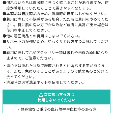
●慣れないうちは着脱時にきつく感じることがありますが、何
度か着用していただくことで履きやすくなります。
●本商品は着圧商品のため、就寝時の着用はおやめください。
●着用に際して不快感がある場合、ただちに着用をやめてくだ
さい。特に肌の弱い方でかゆみなど皮膚に異常が出た場合は
使用を中止してください。
●他の着圧商品との併用はしないでください。
●サポート力が強いため、ゆっくりと片方ずつ着脱してくださ
い。
●着用に際して爪やアクセサリー類は破れや伝線の原因になり
ますので、ご注意ください。
・濃色物は濡れた状態で摩擦されると色落ちする事がありま
す。また、色移りすることがありますので他のものと分けて
洗ってください。
・洗濯時は必ず洗濯ネットを使用してください。
次に該当する方は
使用しないでください
・静脈瘤など重度の血行障害や血栓症のある方