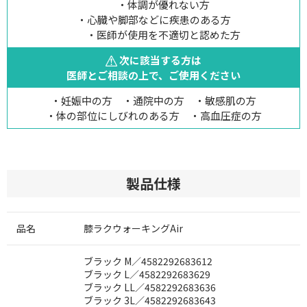
・体調が優れない方
・心臓や脚部などに疾患のある方
・医師が使用を不適切と認めた方
次に該当する方は
医師とご相談の上で、ご使用ください
・妊娠中の方 ・通院中の方 ・敏感肌の方
・体の部位にしびれのある方 ・高血圧症の方
製品仕様
品名
膝ラクウォーキングAir
ブラック M／4582292683612
ブラック L／4582292683629
ブラック LL／4582292683636
ブラック 3L／4582292683643