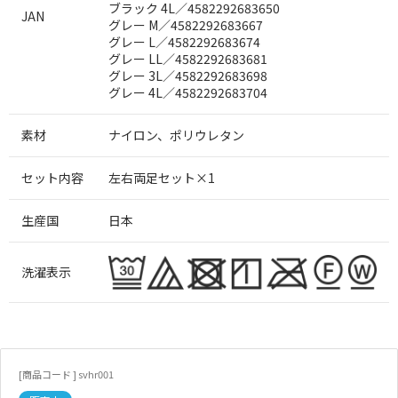
ブラック 4L／4582292683650
JAN
グレー M／4582292683667
グレー L／4582292683674
グレー LL／4582292683681
グレー 3L／4582292683698
グレー 4L／4582292683704
素材
ナイロン、ポリウレタン
セット内容
左右両足セット×1
生産国
日本
洗濯表示
[商品コード ] svhr001