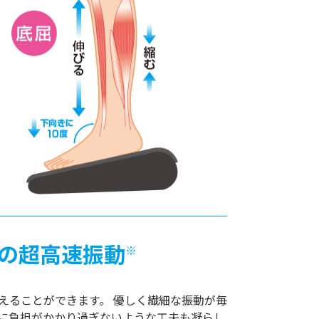
回の超高速振動
※
えることができます。 優しく繊細な振動が毎
に負担がかかり過ぎないような工夫も凝らし