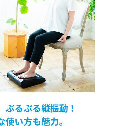
、ぶるぶる縦振動！
な使い方も魅力。