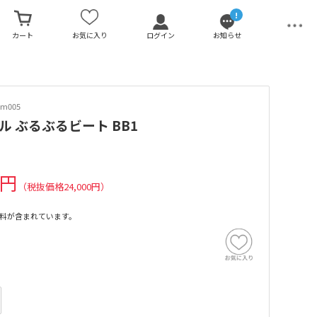
!
カート
お気に入り
ログイン
お知らせ
vm005
ル ぶるぶるビート BB1
0円
（税抜価格24,000円）
料が含まれています。