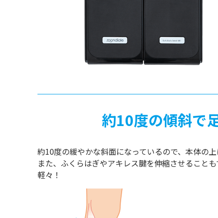
約10度の傾斜で
約10度の緩やかな斜面になっているので、本体の
また、ふくらはぎやアキレス腱を伸縮させることも
軽々！