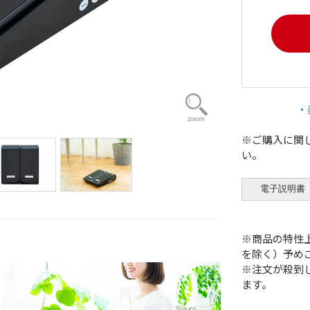
・
※ご購入に関
い。
※商品の特性
を除く）予め
※注文が殺到
ます。