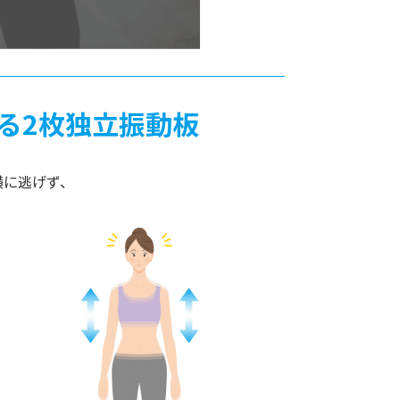
る2枚独立振動板
横に逃げず、